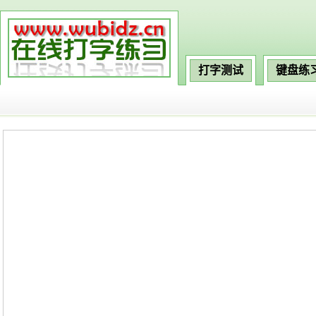
打字测试
键盘练