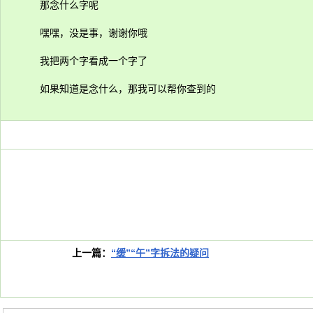
那念什么字呢
嘿嘿，没是事，谢谢你哦
我把两个字看成一个字了
如果知道是念什么，那我可以帮你查到的
上一篇：
“缓”“午”字拆法的疑问