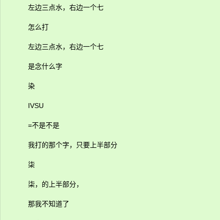
左边三点水，右边一个七
怎么打
左边三点水，右边一个七
是念什么字
染
IVSU
=不是不是
我打的那个字，只要上半部分
柒
柒，的上半部分，
那我不知道了