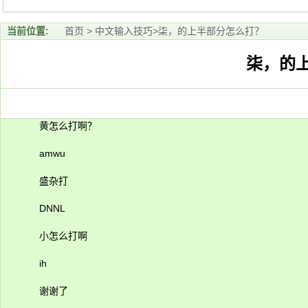
当前位置:
首页
>
中文输入技巧
>柒，的上半部分怎么打？
柒，的
黄怎么打啊？
amwu
盛杂打
DNNL
小怎么打啊
ih
谢谢了